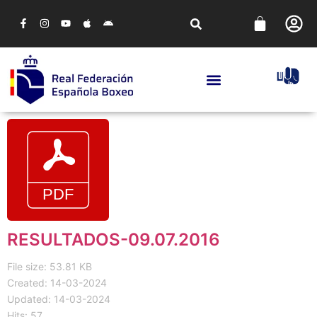
RESULTADOS-09.07.2016
File size: 53.81 KB
Created: 14-03-2024
Updated: 14-03-2024
Hits: 57