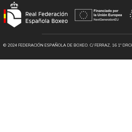
© 2024 FEDERACIÓN ESPAÑOLA DE BOXEO. C/ FERRAZ, 16 1º DRC