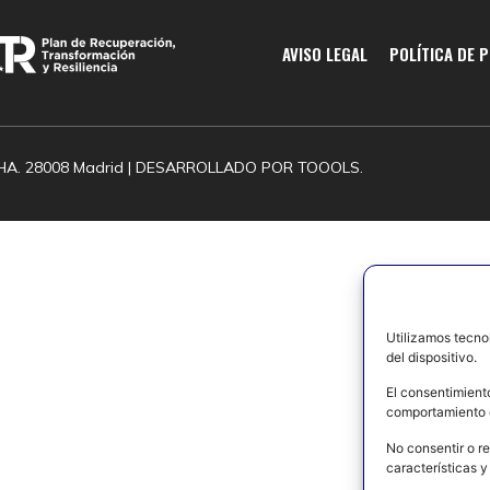
AVISO LEGAL
POLÍTICA DE 
HA. 28008 Madrid | DESARROLLADO POR
TOOOLS.
Utilizamos tecno
del dispositivo.
El consentimient
comportamiento d
No consentir o re
características y