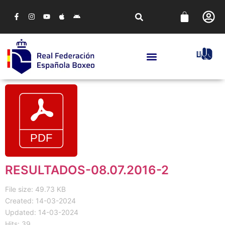
RESULTADOS-08.07.2016-2
File size: 49.73 KB
Created: 14-03-2024
Updated: 14-03-2024
Hits: 39