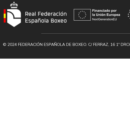
© 2024 FEDERACIÓN ESPAÑOLA DE BOXEO. C/ FERRAZ, 16 1º DRC