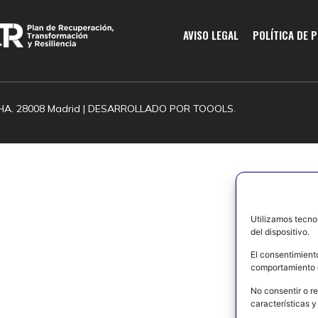
AVISO LEGAL
POLÍTICA DE 
HA. 28008 Madrid | DESARROLLADO POR
TOOOLS.
Utilizamos tecno
del dispositivo.
El consentimient
comportamiento d
No consentir o re
características y