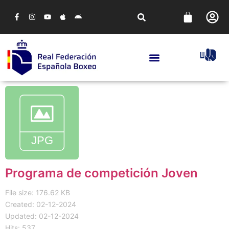
Programa de competición Joven
File size: 176.62 KB
Created: 02-12-2024
Updated: 02-12-2024
Hits: 537