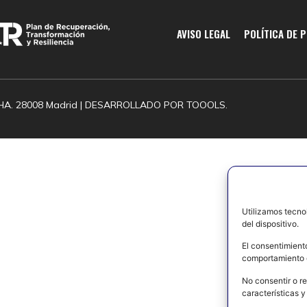
AVISO LEGAL
POLÍTICA DE 
HA. 28008 Madrid | DESARROLLADO POR
TOOOLS.
Utilizamos tecno
del dispositivo.
El consentimient
comportamiento d
No consentir o re
características y