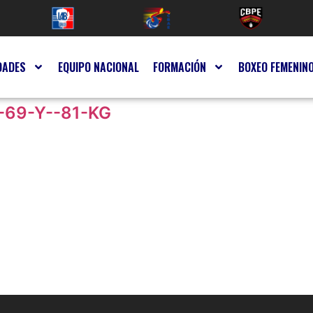
DADES
EQUIPO NACIONAL
FORMACIÓN
BOXEO FEMENIN
69-Y--81-KG