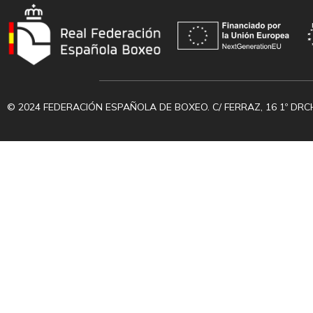
© 2024 FEDERACIÓN ESPAÑOLA DE BOXEO. C/ FERRAZ, 16 1º DRC