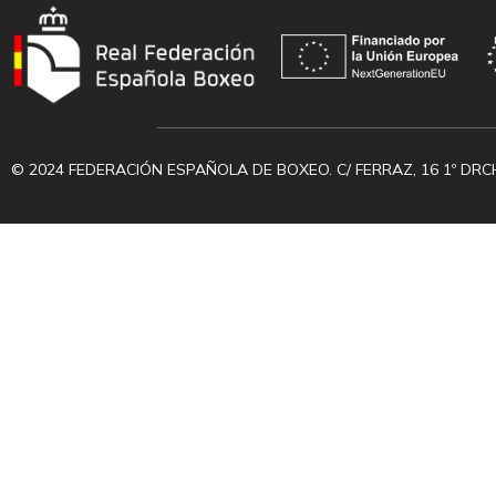
© 2024 FEDERACIÓN ESPAÑOLA DE BOXEO. C/ FERRAZ, 16 1º DRC