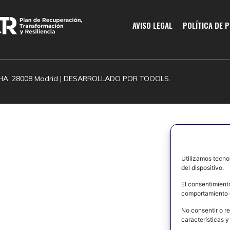
AVISO LEGAL
POLÍTICA DE 
HA. 28008 Madrid | DESARROLLADO POR
TOOOLS.
Utilizamos tecno
del dispositivo.
El consentimient
comportamiento d
No consentir o re
características y