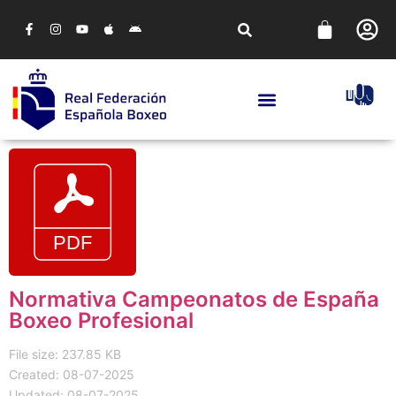
Normativa Campeonatos de España
Boxeo Profesional
File size: 237.85 KB
Created: 08-07-2025
Updated: 08-07-2025