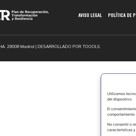
AVISO LEGAL
POLÍTICA DE 
HA. 28008 Madrid | DESARROLLADO POR
TOOOLS.
Utilizamos tecno
del dispositivo.
El consentimient
comportamiento d
No consentir o re
características y