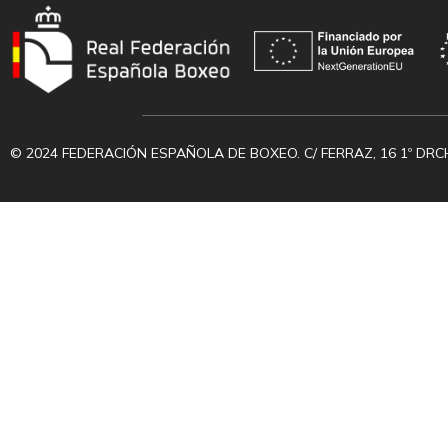
© 2024 FEDERACIÓN ESPAÑOLA DE BOXEO. C/ FERRAZ, 16 1º DRC