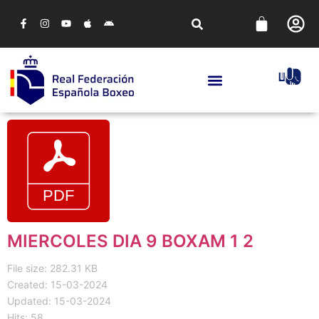
MIERCOLES DIA 9 BOXAM 1 2
File size: 282.31 KB
Created: 15-03-2024
Updated: 15-03-2024
Hits: 58