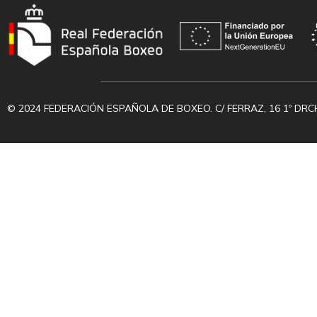
© 2024 FEDERACIÓN ESPAÑOLA DE BOXEO. C/ FERRAZ, 16 1º DRC