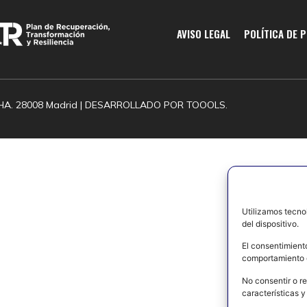
AVISO LEGAL
POLÍTICA DE 
HA. 28008 Madrid | DESARROLLADO POR
TOOOLS.
Utilizamos tecno
del dispositivo.
El consentimient
comportamiento d
No consentir o re
características y