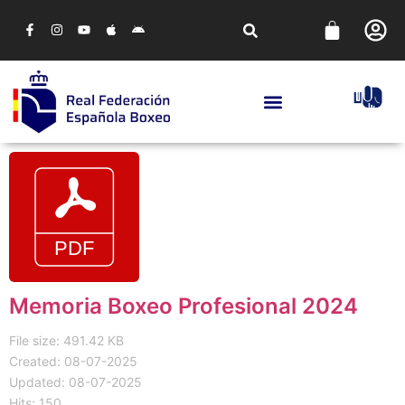
Memoria Boxeo Profesional 2024
File size: 491.42 KB
Created: 08-07-2025
Updated: 08-07-2025
Hits: 150