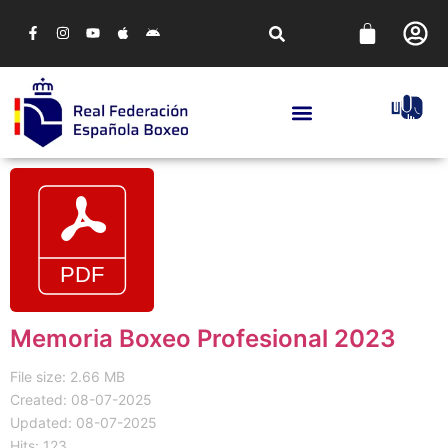
Memoria Boxeo Profesional 2023
File size: 2.66 MB
Created: 08-07-2025
Updated: 08-07-2025
Hits: 123