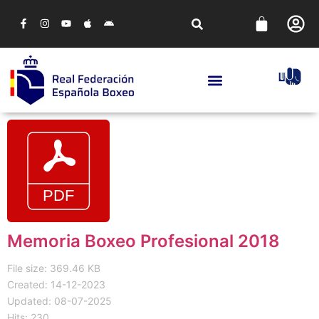
Memoria Boxeo Profesional 2018
File size: 369.46 KB
Created: 14-12-2023
Updated: 08-07-2025
Hits: 230