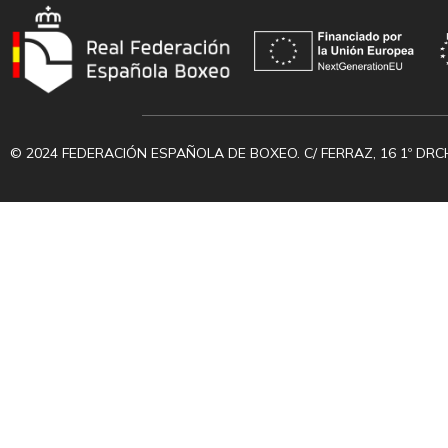
© 2024 FEDERACIÓN ESPAÑOLA DE BOXEO. C/ FERRAZ, 16 1º DRC