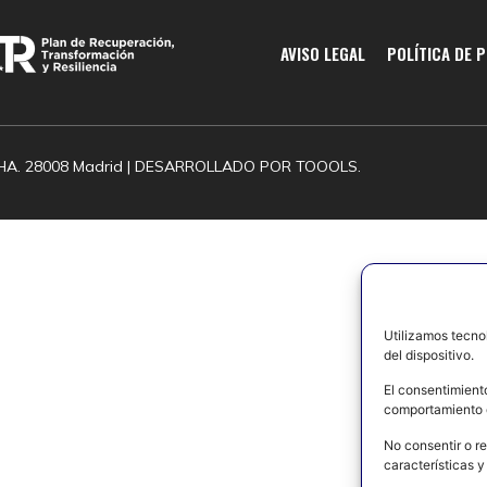
AVISO LEGAL
POLÍTICA DE 
HA. 28008 Madrid | DESARROLLADO POR
TOOOLS.
Utilizamos tecno
del dispositivo.
El consentimient
comportamiento d
No consentir o re
características y