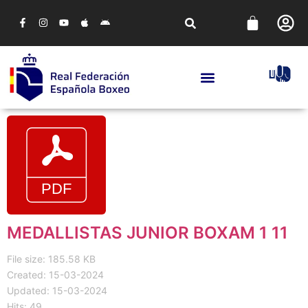
MEDALLISTAS JUNIOR BOXAM 1 11
File size: 185.58 KB
Created: 15-03-2024
Updated: 15-03-2024
Hits: 49