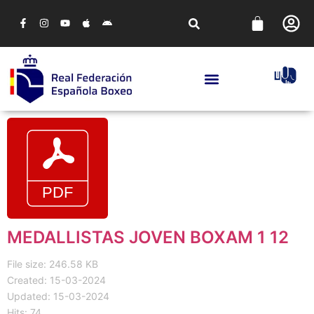
MEDALLISTAS JOVEN BOXAM 1 12
File size: 246.58 KB
Created: 15-03-2024
Updated: 15-03-2024
Hits: 74