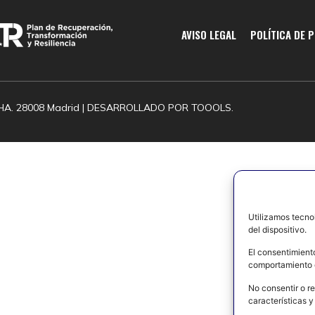
AVISO LEGAL
POLÍTICA DE 
HA. 28008 Madrid | DESARROLLADO POR
TOOOLS.
Utilizamos tecno
del dispositivo.
El consentimient
comportamiento d
No consentir o re
características y