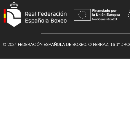
© 2024 FEDERACIÓN ESPAÑOLA DE BOXEO. C/ FERRAZ, 16 1º DRC