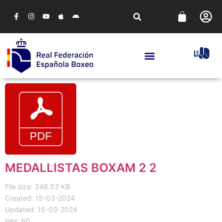
MEDALLISTAS BOXAM 2 2
File size: 346.53 KB
Created: 15-03-2024
Updated: 15-03-2024
Hits: 60