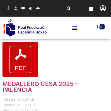
MEDALLERO CESA 2025 -
PALENCIA
File size: 240.21 KB
Created: 10-12-2025
Updated: 10-12-2025