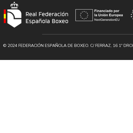
© 2024 FEDERACIÓN ESPAÑOLA DE BOXEO. C/ FERRAZ, 16 1º DRC