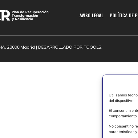
AVISO LEGAL
POLÍTICA DE 
HA. 28008 Madrid | DESARROLLADO POR
TOOOLS.
Utilizamos tecno
del dispositivo.
El consentimient
comportamiento d
No consentir o re
características y