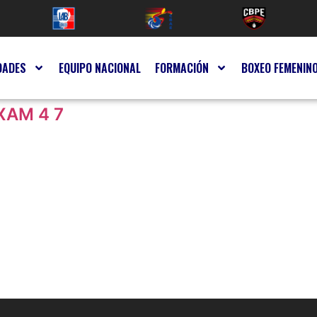
DADES
EQUIPO NACIONAL
FORMACIÓN
BOXEO FEMENIN
XAM 4 7