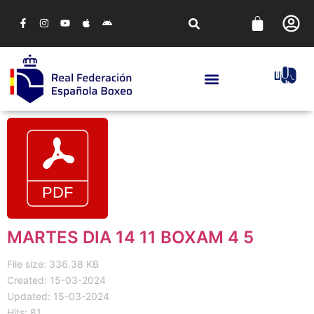
MARTES DIA 14 11 BOXAM 4 5
File size: 336.38 KB
Created: 15-03-2024
Updated: 15-03-2024
Hits: 81