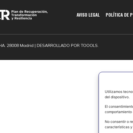
AVISO LEGAL
POLÍTICA DE 
HA. 28008 Madrid | DESARROLLADO POR
TOOOLS.
Utilizamos tecno
del dispositivo.
El consentimient
comportamiento d
No consentir o re
características y