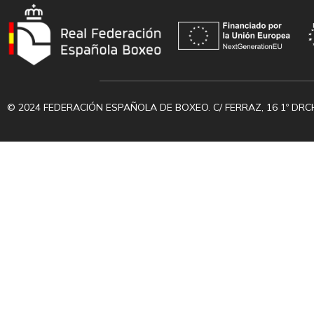
© 2024 FEDERACIÓN ESPAÑOLA DE BOXEO. C/ FERRAZ, 16 1º DRC