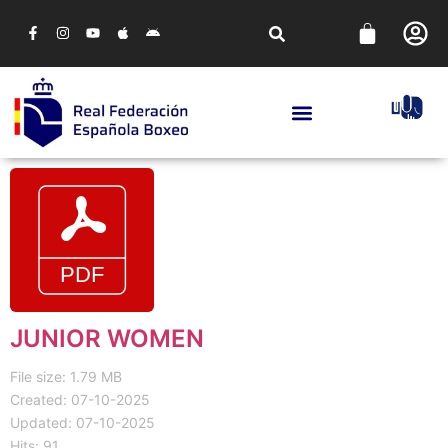
JUNIOR WOMEN
File size: 1.79 MB
Created: 07-10-2025
Updated: 07-10-2025
Hits: 91