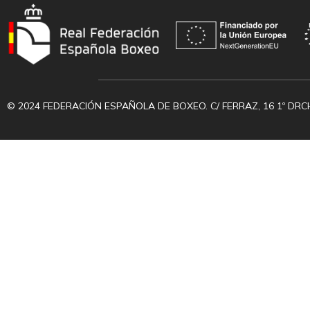
© 2024 FEDERACIÓN ESPAÑOLA DE BOXEO. C/ FERRAZ, 16 1º DRC