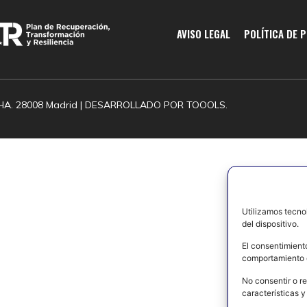
AVISO LEGAL
POLÍTICA DE 
HA. 28008 Madrid | DESARROLLADO POR
TOOOLS.
Utilizamos tecno
del dispositivo.
El consentimient
comportamiento d
No consentir o re
características y