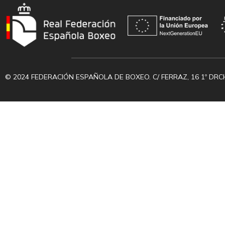
© 2024 FEDERACIÓN ESPAÑOLA DE BOXEO. C/ FERRAZ, 16 1º DRC