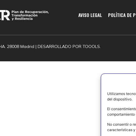
AVISO LEGAL
POLÍTICA DE 
HA. 28008 Madrid | DESARROLLADO POR
TOOOLS.
Utilizamos tecno
del dispositivo.
El consentimient
comportamiento d
No consentir o re
características y