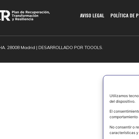
AVISO LEGAL
POLÍTICA DE 
HA. 28008 Madrid | DESARROLLADO POR
TOOOLS.
Utilizamos tecno
del dispositivo.
El consentimient
comportamiento d
No consentir o re
características y