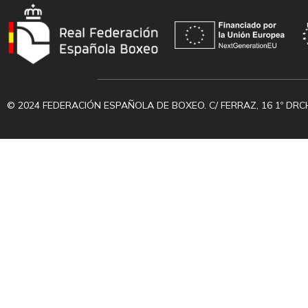
© 2024 FEDERACIÓN ESPAÑOLA DE BOXEO. C/ FERRAZ, 16 1º DRC