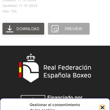
Updated: 11-10-2024
Hits: 724
DOWNLOAD
PREVIEW
Gestionar el consentimiento