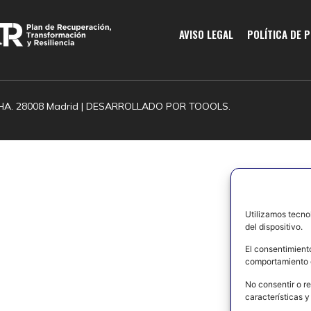
AVISO LEGAL
POLÍTICA DE 
HA. 28008 Madrid | DESARROLLADO POR
TOOOLS.
Utilizamos tecno
del dispositivo.
El consentimient
comportamiento d
No consentir o re
características y