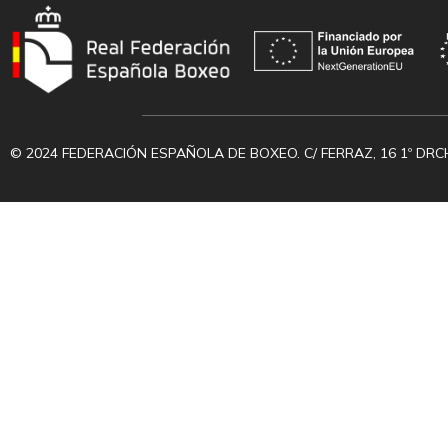
© 2024 FEDERACIÓN ESPAÑOLA DE BOXEO. C/ FERRAZ, 16 1º DRC