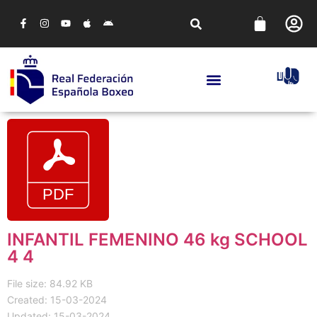
INFANTIL FEMENINO 46 kg SCHOOL
4 4
File size: 84.92 KB
Created: 15-03-2024
Updated: 15-03-2024