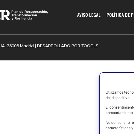
AVISO LEGAL
POLÍTICA DE 
HA. 28008 Madrid | DESARROLLADO POR
TOOOLS.
Utilizamos tecno
del dispositivo.
El consentimient
comportamiento d
No consentir o re
características y