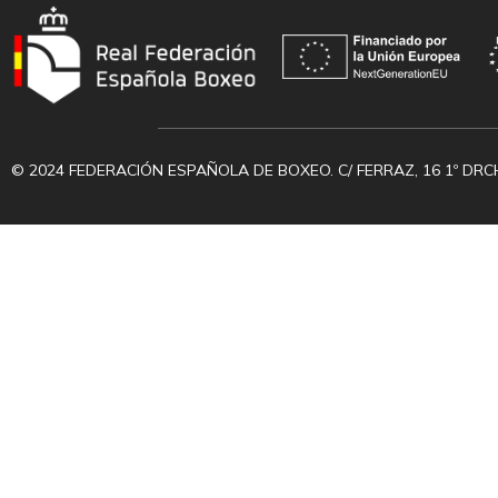
© 2024 FEDERACIÓN ESPAÑOLA DE BOXEO. C/ FERRAZ, 16 1º DRC