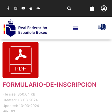
FORMULARIO-DE-INSCRIPCION
File size: 350.04 KB
Created: 13-03-2024
Updated: 13-03-2024
Hits: 62