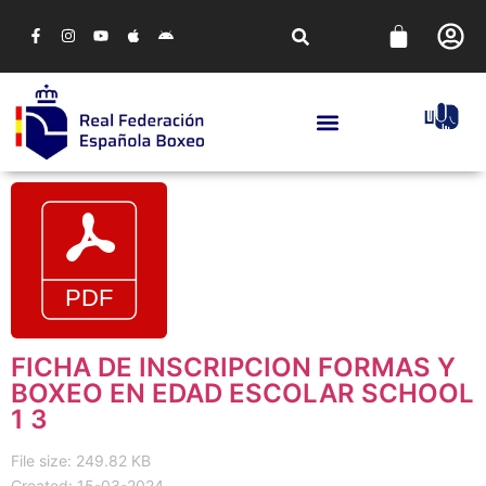
FICHA DE INSCRIPCION FORMAS Y
BOXEO EN EDAD ESCOLAR SCHOOL
1 3
File size: 249.82 KB
Created: 15-03-2024