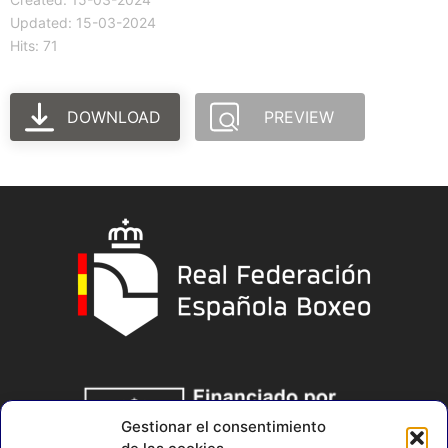
Updated: 15-03-2024
Hits: 71
DOWNLOAD
PREVIEW
Gestionar el consentimiento