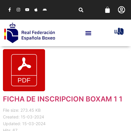
FICHA DE INSCRIPCION BOXAM 1 1
File size: 273.45 KB
Created: 15-03-2024
Updated: 15-03-2024
Hits: 67