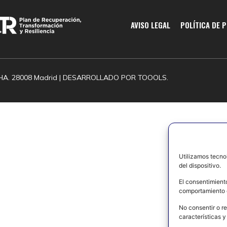
AVISO LEGAL
POLÍTICA DE 
HA. 28008 Madrid | DESARROLLADO POR
TOOOLS.
Utilizamos tecno
del dispositivo.
El consentimient
comportamiento d
No consentir o re
características y