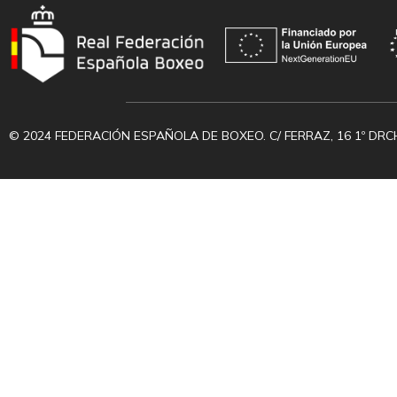
© 2024 FEDERACIÓN ESPAÑOLA DE BOXEO. C/ FERRAZ, 16 1º DRC