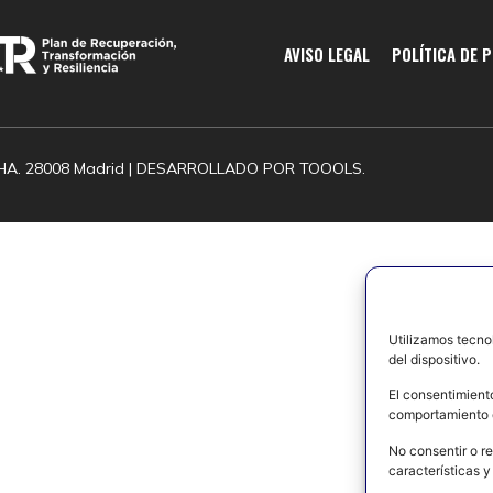
AVISO LEGAL
POLÍTICA DE 
HA. 28008 Madrid | DESARROLLADO POR
TOOOLS.
Utilizamos tecno
del dispositivo.
El consentimient
comportamiento d
No consentir o re
características y