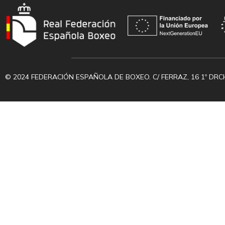
© 2024 FEDERACIÓN ESPAÑOLA DE BOXEO. C/ FERRAZ, 16 1º DRC