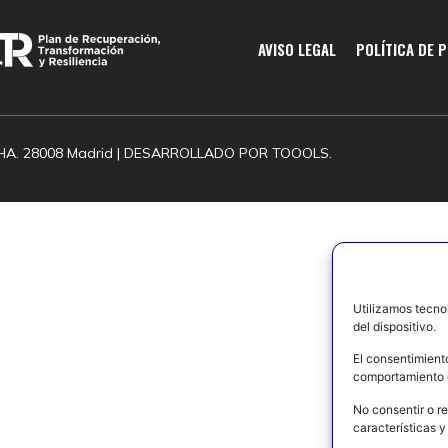
AVISO LEGAL
POLÍTICA DE 
HA. 28008 Madrid | DESARROLLADO POR
TOOOLS.
Utilizamos tecno
del dispositivo.
El consentimient
comportamiento d
No consentir o re
características y