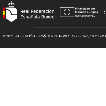
© 2024 FEDERACIÓN ESPAÑOLA DE BOXEO. C/ FERRAZ, 16 1º DRC