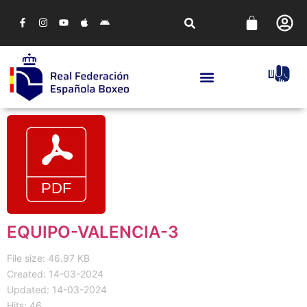
EQUIPO-VALENCIA-3
File size: 46.97 KB
Created: 14-03-2024
Updated: 14-03-2024
Hits: 46