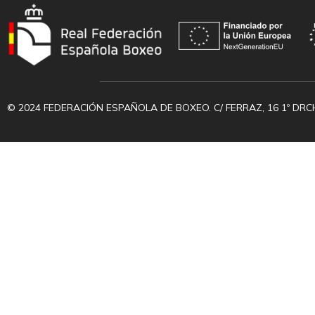
© 2024 FEDERACIÓN ESPAÑOLA DE BOXEO. C/ FERRAZ, 16 1º DRC