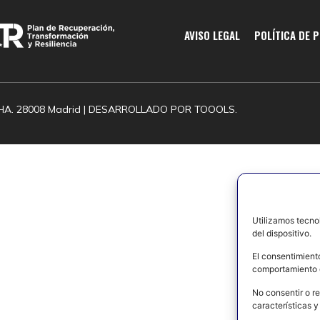
AVISO LEGAL
POLÍTICA DE 
HA. 28008 Madrid | DESARROLLADO POR
TOOOLS.
Utilizamos tecno
del dispositivo.
El consentimient
comportamiento d
No consentir o re
características y