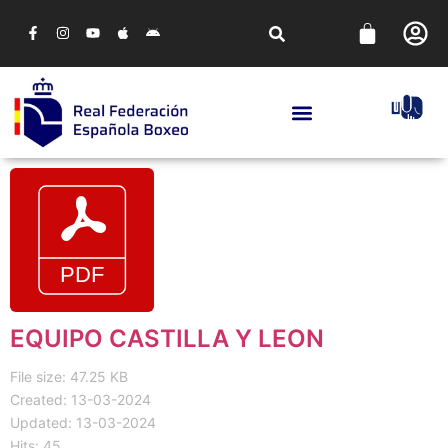
EQUIPO CASTILLA Y LEON
File size: 47.25 KB
Created: 13-03-2024
Updated: 13-03-2024
Hits: 45