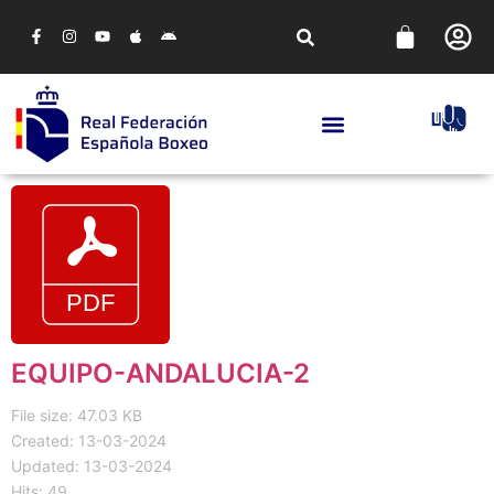
EQUIPO-ANDALUCIA-2
File size: 47.03 KB
Created: 13-03-2024
Updated: 13-03-2024
Hits: 49