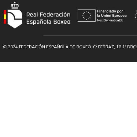
© 2024 FEDERACIÓN ESPAÑOLA DE BOXEO. C/ FERRAZ, 16 1º DRC