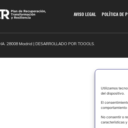
AVISO LEGAL
POLÍTICA DE 
HA. 28008 Madrid | DESARROLLADO POR
TOOOLS.
Utilizamos tecno
del dispositivo.
El consentimient
comportamiento d
No consentir o re
características y