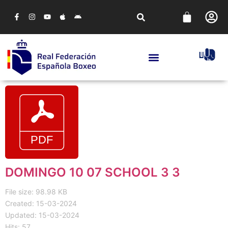
DOMINGO 10 07 SCHOOL 3 3
File size: 98.98 KB
Created: 15-03-2024
Updated: 15-03-2024
Hits: 57