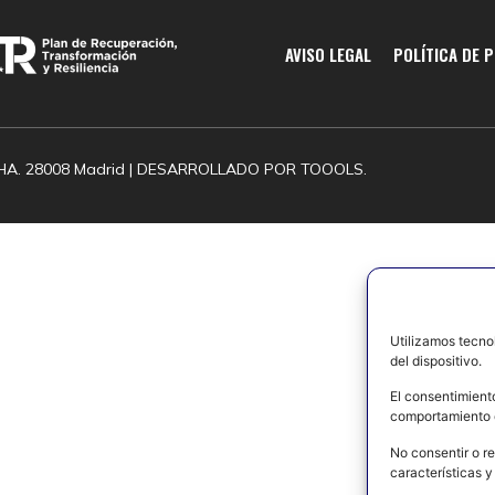
AVISO LEGAL
POLÍTICA DE 
HA. 28008 Madrid | DESARROLLADO POR
TOOOLS.
Utilizamos tecno
del dispositivo.
El consentimient
comportamiento d
No consentir o re
características y