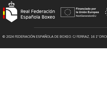
© 2024 FEDERACIÓN ESPAÑOLA DE BOXEO. C/ FERRAZ, 16 1º DRC