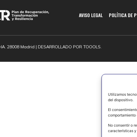
AVISO LEGAL
POLÍTICA DE 
HA. 28008 Madrid | DESARROLLADO POR
TOOOLS.
Utilizamos tecno
del dispositivo.
El consentimient
comportamiento d
No consentir o re
características y