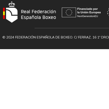
© 2024 FEDERACIÓN ESPAÑOLA DE BOXEO. C/ FERRAZ, 16 1º DRC