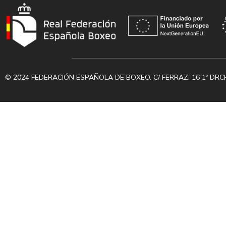
© 2024 FEDERACIÓN ESPAÑOLA DE BOXEO. C/ FERRAZ, 16 1º DRC