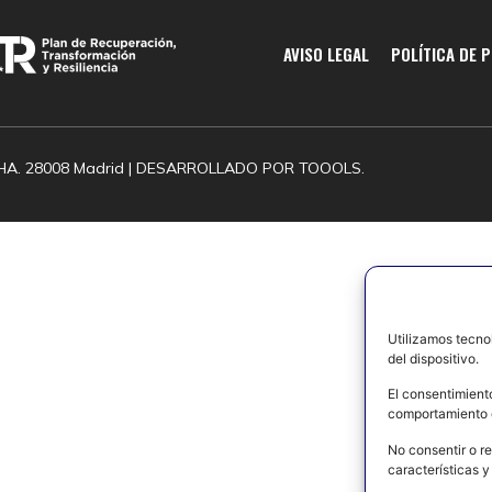
AVISO LEGAL
POLÍTICA DE 
HA. 28008 Madrid | DESARROLLADO POR
TOOOLS.
Utilizamos tecno
del dispositivo.
El consentimient
comportamiento d
No consentir o re
características y