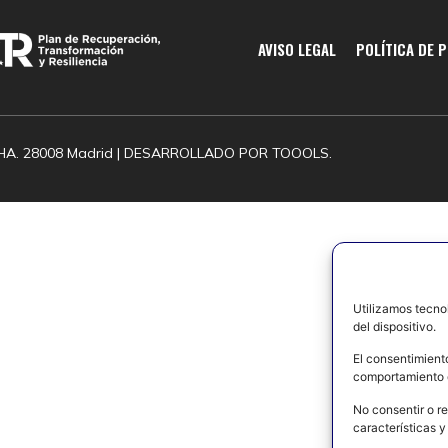
AVISO LEGAL
POLÍTICA DE 
HA. 28008 Madrid | DESARROLLADO POR
TOOOLS.
Utilizamos tecno
del dispositivo.
El consentimient
comportamiento d
No consentir o re
características y