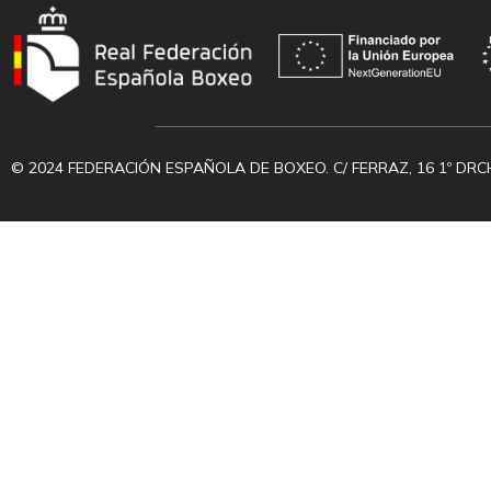
© 2024 FEDERACIÓN ESPAÑOLA DE BOXEO. C/ FERRAZ, 16 1º DRC