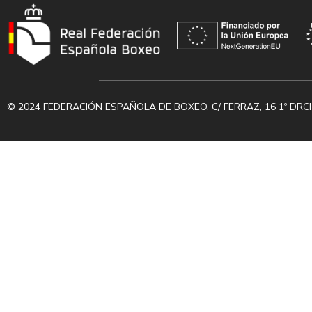
© 2024 FEDERACIÓN ESPAÑOLA DE BOXEO. C/ FERRAZ, 16 1º DRC