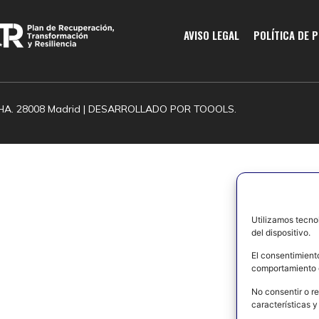
AVISO LEGAL
POLÍTICA DE 
HA. 28008 Madrid | DESARROLLADO POR
TOOOLS.
Utilizamos tecno
del dispositivo.
El consentimient
comportamiento d
No consentir o re
características y