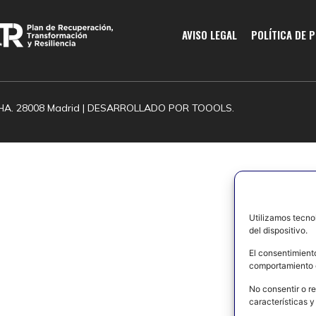
AVISO LEGAL
POLÍTICA DE 
HA. 28008 Madrid | DESARROLLADO POR
TOOOLS.
Utilizamos tecno
del dispositivo.
El consentimient
comportamiento d
No consentir o re
características y