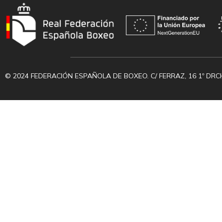
© 2024 FEDERACIÓN ESPAÑOLA DE BOXEO. C/ FERRAZ, 16 1º DRC