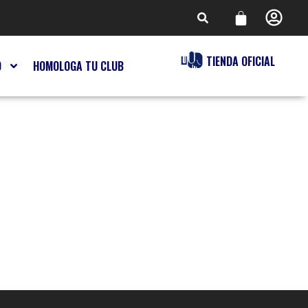
TIENDA OFICIAL
O
HOMOLOGA TU CLUB