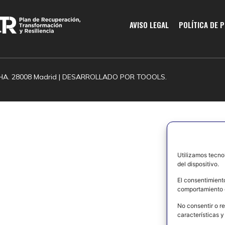
AVISO LEGAL
POLÍTICA DE 
HA. 28008 Madrid | DESARROLLADO POR
TOOOLS.
Utilizamos tecno
del dispositivo.
El consentimient
comportamiento d
No consentir o re
características y