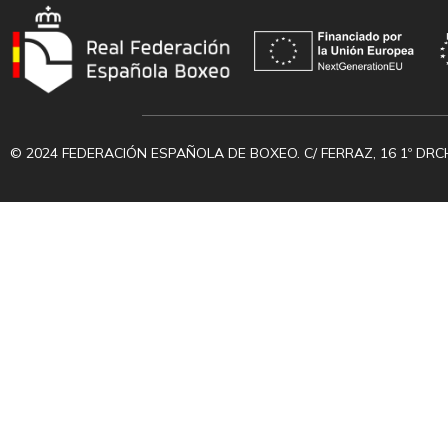
© 2024 FEDERACIÓN ESPAÑOLA DE BOXEO. C/ FERRAZ, 16 1º DRC